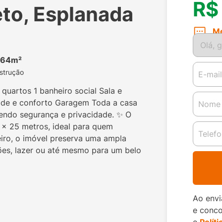
R$
eto, Esplanada
M
,64m²
strução
quartos 1 banheiro social Sala e
dade e conforto Garagem Toda a casa
endo segurança e privacidade. ✨ O
2 x 25 metros, ideal para quem
eiro, o imóvel preserva uma ampla
ações, lazer ou até mesmo para um belo
Ao envi
e conc