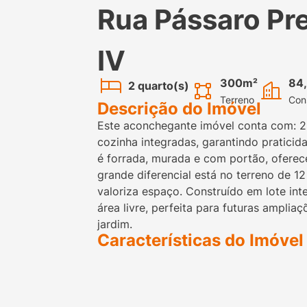
Rua Pássaro Pr
IV
300m²
84
2 quarto(s)
Terreno
Con
Descrição do Imóvel
Este aconchegante imóvel conta com: 2 
cozinha integradas, garantindo pratici
é forrada, murada e com portão, oferec
grande diferencial está no terreno de 1
valoriza espaço. Construído em lote int
área livre, perfeita para futuras ampli
jardim.
Características do Imóvel