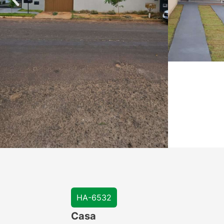
HA-6532
Casa