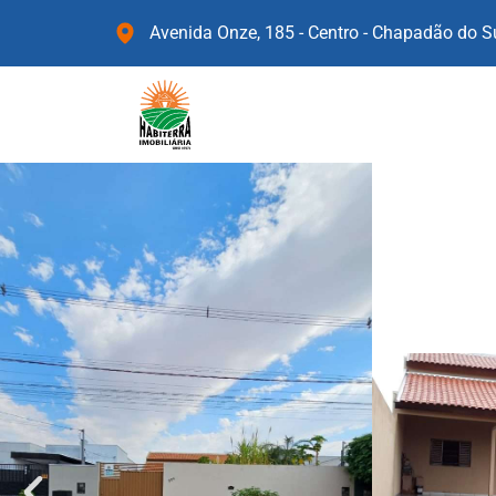
Avenida Onze, 185 - Centro - Chapadão do 