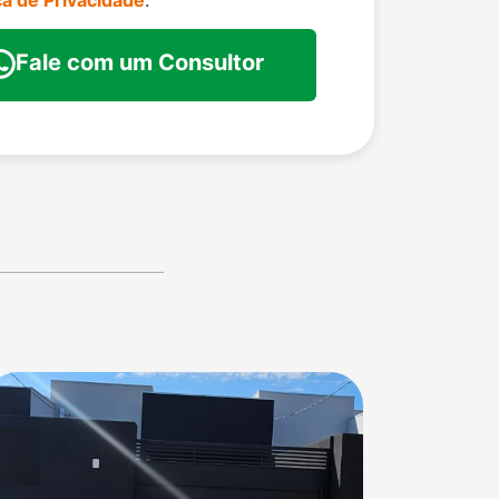
ica de Privacidade
.
Fale com um Consultor