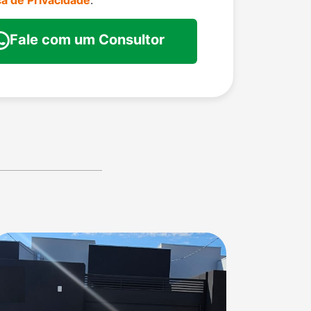
ica de Privacidade
.
Fale com um Consultor