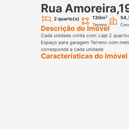
Rua Amoreira,1
130m²
54,
2 quarto(s)
Terreno
Cons
Descrição do Imóvel
Cada unidade conta com: Laje 2 quartos
Espaço para garagem Terreno com met
corresponde a cada unidade
Características do Imóvel