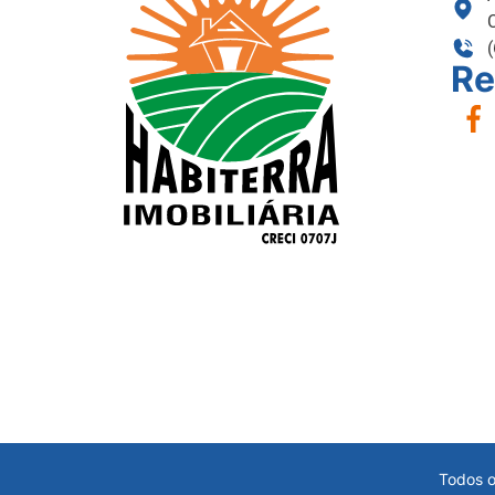
Re
Todos o