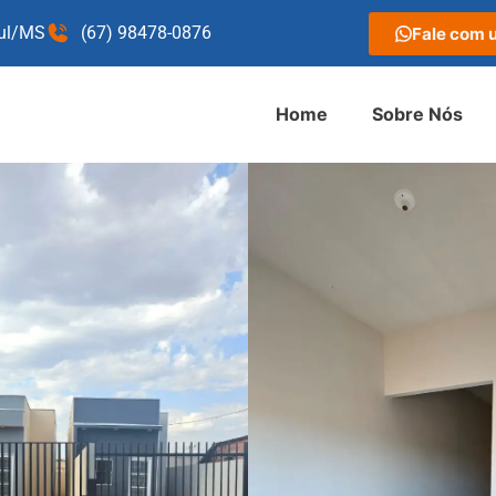
Sul/MS
(67) 98478-0876
Fale com 
Home
Sobre Nós