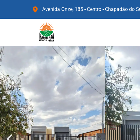
Avenida Onze, 185 - Centro - Chapadão do 