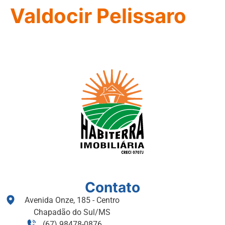
Valdocir Pelissaro
Contato
Avenida Onze, 185 - Centro
Chapadão do Sul/MS
(67) 98478-0876