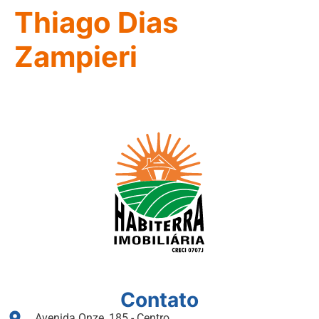
Thiago Dias
Zampieri
Contato
Avenida Onze, 185 - Centro