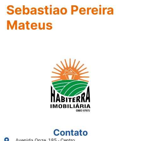
Sebastiao Pereira
Mateus
Contato
Avenida Onze, 185 - Centro