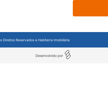
s Direitos Reservados a Habiterra Imobiliária
Desenvolvido por