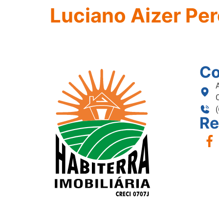
Luciano Aizer Per
Co
Re