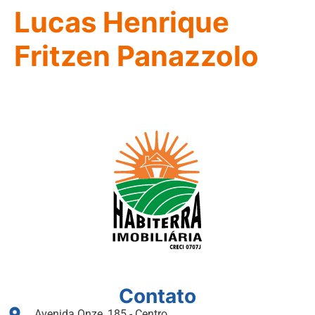
Lucas Henrique
Fritzen Panazzolo
Contato
Avenida Onze, 185 - Centro