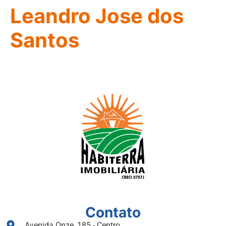
Leandro Jose dos
Santos
Contato
Avenida Onze, 185 - Centro