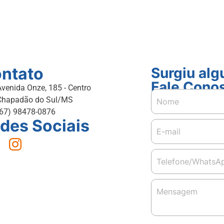
ntato
Surgiu al
Fale Cono
Avenida Onze, 185 - Centro
Chapadão do Sul/MS
(67) 98478-0876
des Sociais