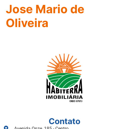
Jose Mario de
Oliveira
Contato
Avenida Onze, 185 - Centro