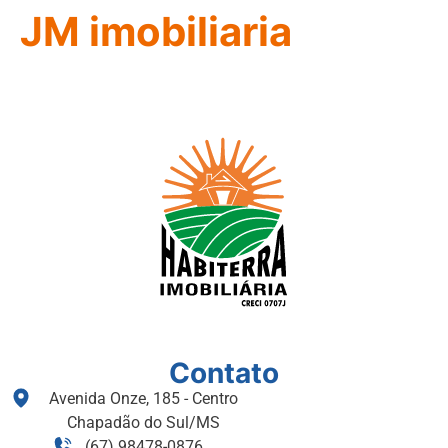
JM imobiliaria
Contato
Avenida Onze, 185 - Centro
Chapadão do Sul/MS
(67) 98478-0876