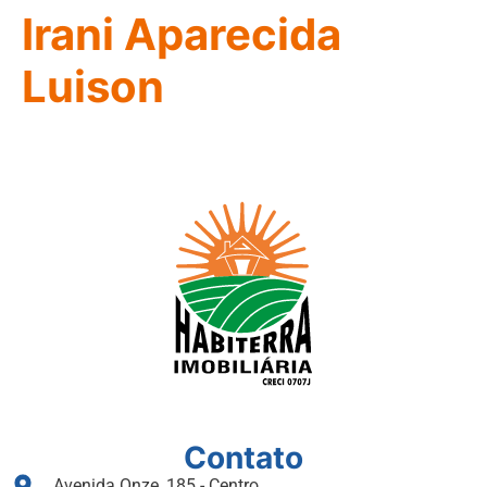
Irani Aparecida
Luison
Contato
Avenida Onze, 185 - Centro