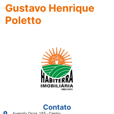
Gustavo Henrique
Poletto
Contato
Avenida Onze, 185 - Centro