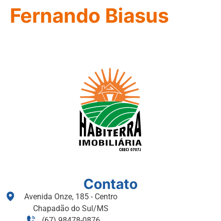
Fernando Biasus
Contato
Avenida Onze, 185 - Centro
Chapadão do Sul/MS
(67) 98478-0876