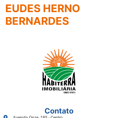
EUDES HERNO
BERNARDES
Contato
Avenida Onze, 185 - Centro