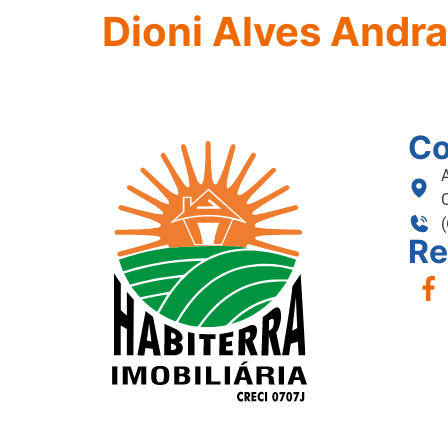
Dioni Alves Andr
Co
Re