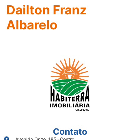
Dailton Franz
Albarelo
Contato
Avenida Onze, 185 - Centro