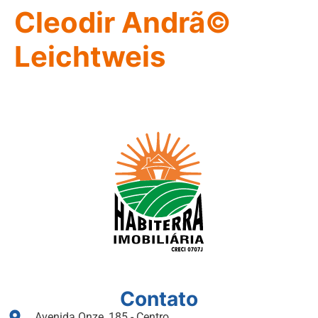
Cleodir Andrã©
Leichtweis
Contato
Avenida Onze, 185 - Centro