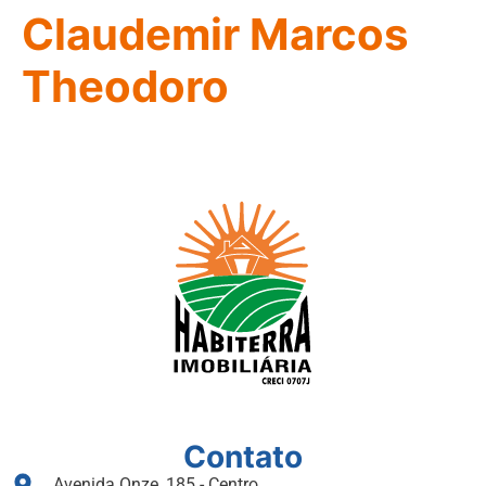
Claudemir Marcos
Theodoro
Contato
Avenida Onze, 185 - Centro