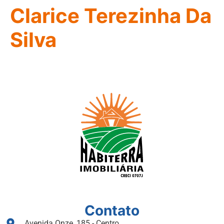
Clarice Terezinha Da
Silva
Contato
Avenida Onze, 185 - Centro