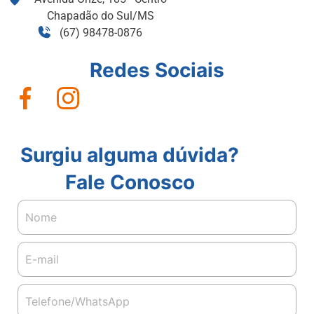
Chapadão do Sul/MS
(67) 98478-0876
Redes Sociais
Surgiu alguma dúvida?
Fale Conosco