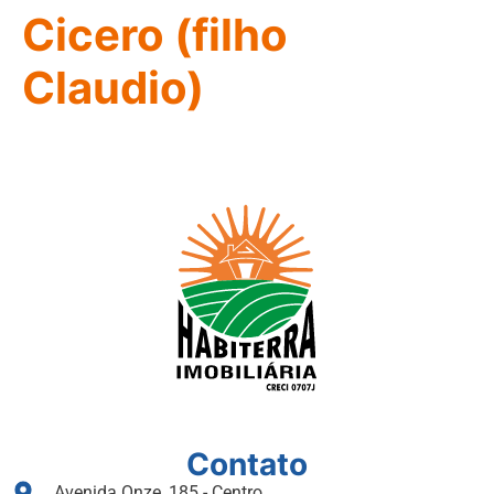
Cicero (filho
Claudio)
Contato
Avenida Onze, 185 - Centro