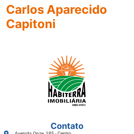
Carlos Aparecido
Capitoni
Contato
Avenida Onze, 185 - Centro