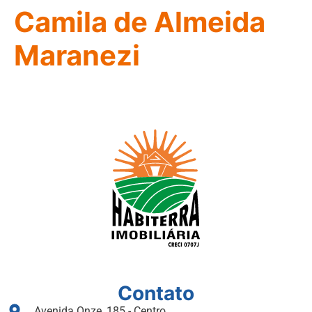
Camila de Almeida
Maranezi
Contato
Avenida Onze, 185 - Centro