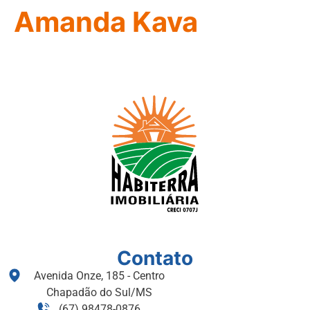
Amanda Kava
Contato
Avenida Onze, 185 - Centro
Chapadão do Sul/MS
(67) 98478-0876