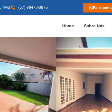
Sul/MS
(67) 98478-0876
Fale com 
Home
Sobre Nós