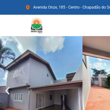
Avenida Onze, 185 - Centro - Chapadão do 