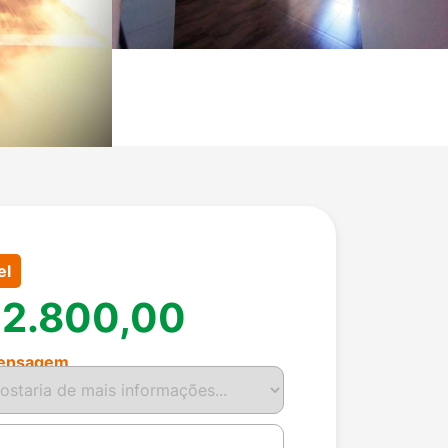
el
 2.800,00
ensagem