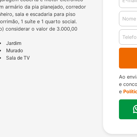
om armário da pia planejado, corredor
heiro, sala e escadaria para piso
rrimão, 1 suíte e 1 quarto social.
) considerar o valor de 3.000,00
Jardim
Murado
Sala de TV
Ao envi
e conc
e
Polít