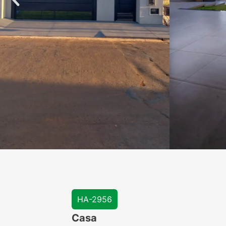
HA-2956
Casa