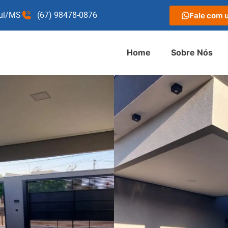
Sul/MS
(67) 98478-0876
Fale com 
Home
Sobre Nós