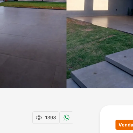
1398
Vend