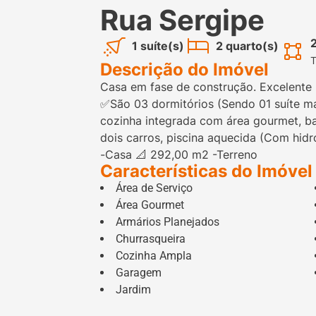
Rua Sergipe
1 suíte(s)
2 quarto(s)
T
Descrição do Imóvel
Casa em fase de construção. Excelente r
✅São 03 dormitórios (Sendo 01 suíte mas
cozinha integrada com área gourmet, ba
dois carros, piscina aquecida (Com hid
-Casa 📐 292,00 m2 -Terreno
Características do Imóvel
Área de Serviço
Área Gourmet
Armários Planejados
Churrasqueira
Cozinha Ampla
Garagem
Jardim