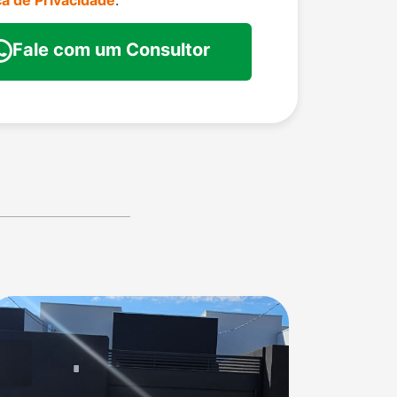
ica de Privacidade
.
Fale com um Consultor