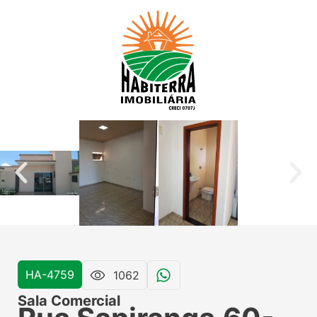
HA-4759
1062
Sala Comercial