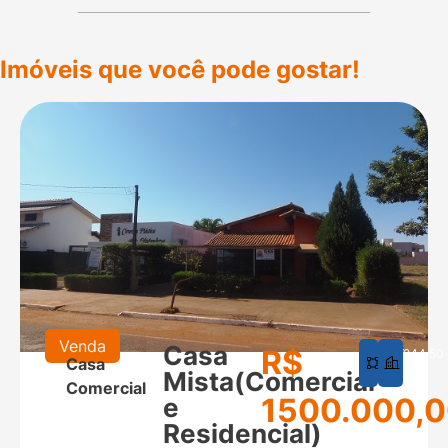
Imóveis que você pode gostar!
Venda
Casa
R$
625
244,50
Casa
m²
m²
Mista(Comercial
Comercial
1500.000,
e
Residencial)