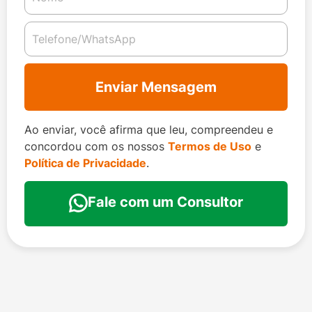
Enviar Mensagem
Ao enviar, você afirma que leu, compreendeu e
concordou com os nossos
Termos de Uso
e
Política de Privacidade
.
Fale com um Consultor