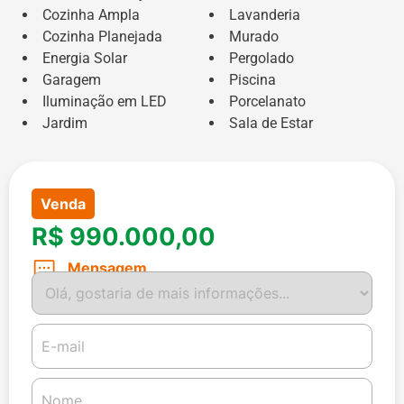
Cozinha Ampla
Lavanderia
Cozinha Planejada
Murado
Energia Solar
Pergolado
Garagem
Piscina
Iluminação em LED
Porcelanato
Jardim
Sala de Estar
Venda
R$ 990.000,00
Mensagem