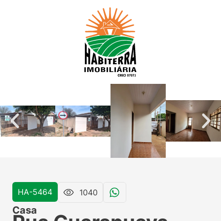
HA-5464
1040
Casa