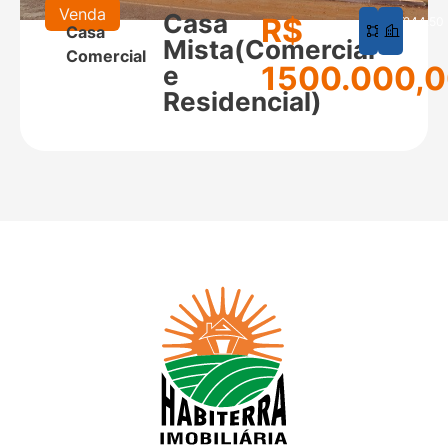
Venda
Casa
R$
625
244,50
Casa
m²
m²
Mista(Comercial
Comercial
1500.000,
e
Residencial)