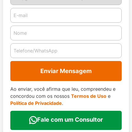
Enviar Mensagem
Ao enviar, você afirma que leu, compreendeu e
concordou com os nossos
Termos de Uso
e
Política de Privacidade
.
Fale com um Consultor