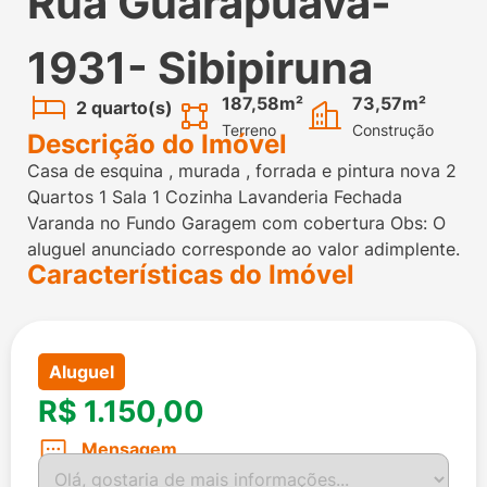
Rua Guarapuava-
1931- Sibipiruna
187,58m²
73,57m²
2 quarto(s)
Terreno
Construção
Descrição do Imóvel
Casa de esquina , murada , forrada e pintura nova 2
Quartos 1 Sala 1 Cozinha Lavanderia Fechada
Varanda no Fundo Garagem com cobertura Obs: O
aluguel anunciado corresponde ao valor adimplente.
Características do Imóvel
Aluguel
R$ 1.150,00
Mensagem