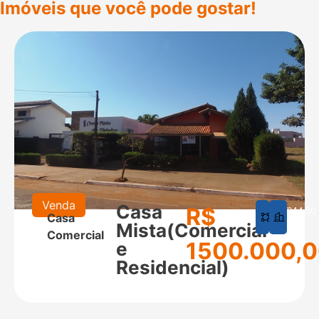
Imóveis que você pode gostar!
Venda
Casa
R$
625
244,50
Casa
m²
m²
Mista(Comercial
Comercial
1500.000,
e
Residencial)