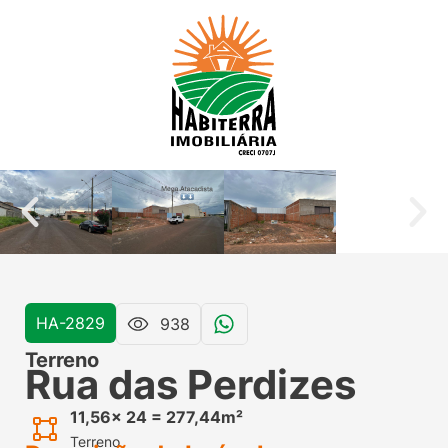
HA-2829
938
Terreno
Rua das Perdizes
11,56x 24 = 277,44m²
Terreno