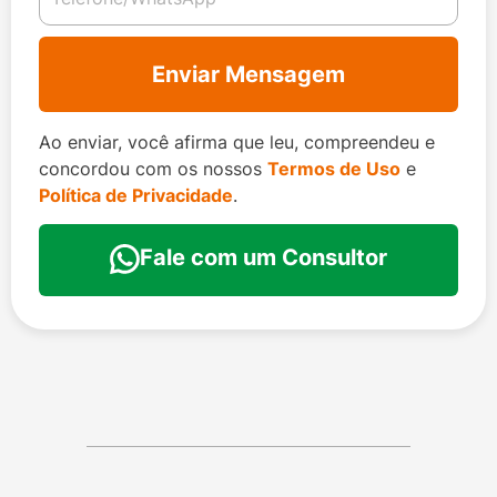
Enviar Mensagem
Ao enviar, você afirma que leu, compreendeu e
concordou com os nossos
Termos de Uso
e
Política de Privacidade
.
Fale com um Consultor