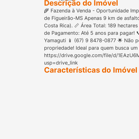
Descrição do Imóvel
🌾 Fazenda à Venda - Oportunidade Impe
de Figueirão-MS Apenas 9 km de asfalto
Costa Rica). 📏 Área Total: 189 hectare
de Pagamento: Até 5 anos para pagar! 
Yamaguti 📱 (67) 9 8478-0877 🌟 Não pe
propriedade! Ideal para quem busca um 
https://drive.google.com/file/d/1EAz
usp=drive_link
Características do Imóvel