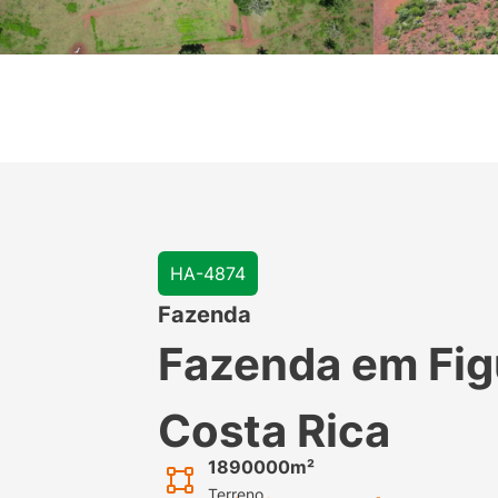
HA-4874
Fazenda
Fazenda em Fig
Costa Rica
1890000m²
Terreno