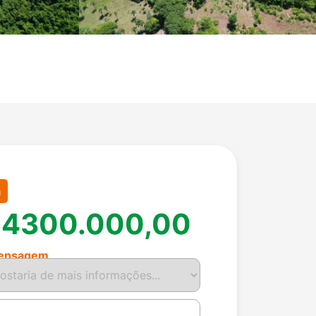
a
 4300.000,00
ensagem