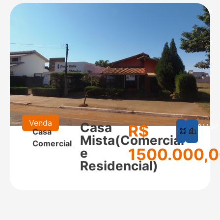
Venda
Casa
R$
625
244,50
Casa
m²
m²
Mista(Comercial
Comercial
1500.000,
e
Residencial)