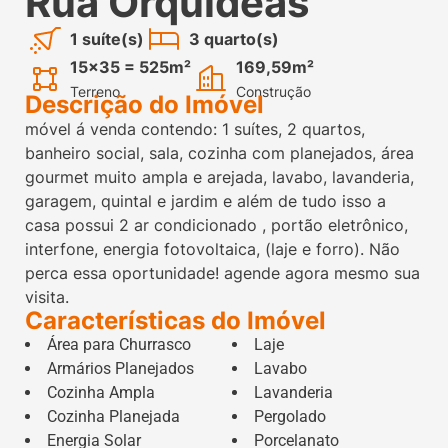
Rua Orquídeas
1 suíte(s)
3 quarto(s)
15x35 = 525m²
169,59m²
Terreno
Construção
Descrição do Imóvel
móvel á venda contendo: 1 suítes, 2 quartos,
banheiro social, sala, cozinha com planejados, área
gourmet muito ampla e arejada, lavabo, lavanderia,
garagem, quintal e jardim e além de tudo isso a
casa possui 2 ar condicionado , portão eletrônico,
interfone, energia fotovoltaica, (laje e forro). Não
perca essa oportunidade! agende agora mesmo sua
visita.
Características do Imóvel
Área para Churrasco
Laje
Armários Planejados
Lavabo
Cozinha Ampla
Lavanderia
Cozinha Planejada
Pergolado
Energia Solar
Porcelanato