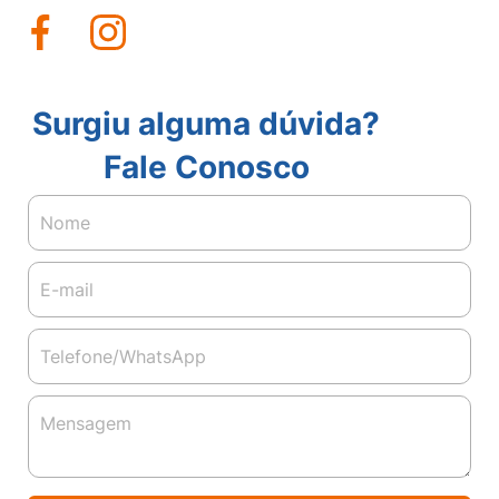
Surgiu alguma dúvida?
Fale Conosco