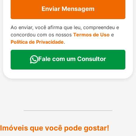
Enviar Mensagem
Ao enviar, você afirma que leu, compreendeu e
concordou com os nossos
Termos de Uso
e
Política de Privacidade
.
Fale com um Consultor
Imóveis que você pode gostar!