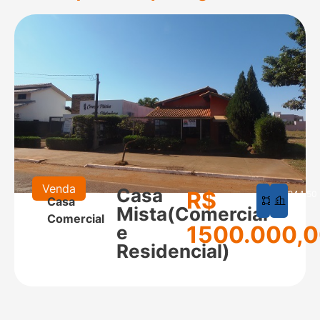
Venda
Casa
R$
625
244,50
Casa
m²
m²
Mista(Comercial
Comercial
1500.000,
e
Residencial)