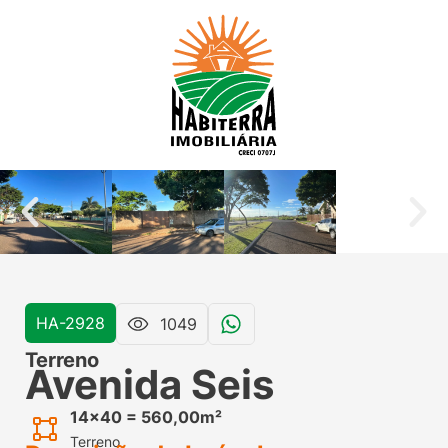
HA-2928
1049
Terreno
Avenida Seis
14x40 = 560,00m²
Terreno