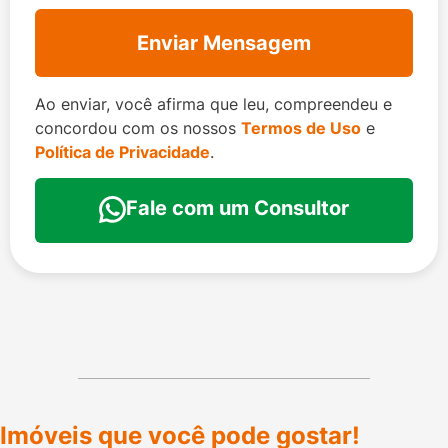
Enviar Mensagem
Ao enviar, você afirma que leu, compreendeu e
concordou com os nossos
Termos de Uso
e
Política de Privacidade
.
Fale com um Consultor
Imóveis que você pode gostar!