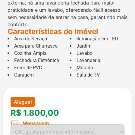
externa, há uma lavanderia fechada para maior
praticidade e um lavabo, oferecendo fácil acesso
sem necessidade de entrar na casa, garantindo mais
conforto.
Características do Imóvel
Área de Serviço
Iluminação em LED
Área para Churrasco
Jardim
Cozinha Ampla
Lavabo
Fechadura Eletrônica
Lavanderia
Forro de PVC
Murado
Garagem
Sala de TV
Aluguel
R$ 1.800,00
Mensagem