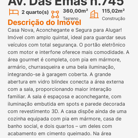
Av. Das Emas n.745
360,00m²
115,02m²
2 quarto(s)
Terreno
Construção
Descrição do Imóvel
Casa Nova, Aconchegante e Segura para Alugar!
Imóvel com amplo quintal, ideal para guardar seus
veículos com total segurança. O portão eletrônico
com motor e interfone oferece mais comodidade. A
área gourmet é completa, com pia em mármore,
armário, churrasqueira e uma bela iluminação,
integrando-se à garagem coberta. A grande
abertura em vidro blindex conecta a área externa
com a sala, proporcionando maior interação
familiar. A sala é espaçosa e aconchegante, com
iluminação embutida em spots e parede decorada
com revestimento 3D. A casa dispõe ainda de uma
cozinha equipada com pia em mármore, casa de
banho social, e dois quartos – um deles com
acabamento em cimento queimado. Na área