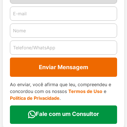
Enviar Mensagem
Ao enviar, você afirma que leu, compreendeu e
concordou com os nossos
Termos de Uso
e
Política de Privacidade
.
Fale com um Consultor