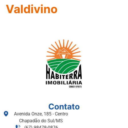
Valdivino
Contato
Avenida Onze, 185 - Centro
Chapadão do Sul/MS
(67) 98478-0876