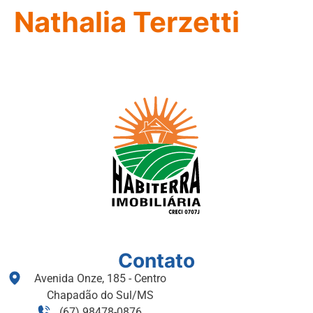
Nathalia Terzetti
Contato
Avenida Onze, 185 - Centro
Chapadão do Sul/MS
(67) 98478-0876