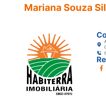
Mariana Souza Si
Co
Re