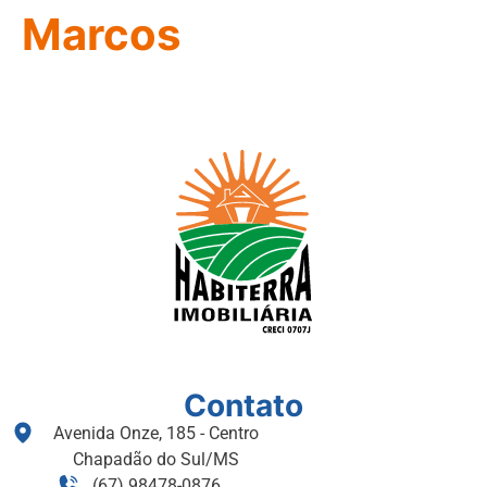
Marcos
Contato
Avenida Onze, 185 - Centro
Chapadão do Sul/MS
(67) 98478-0876