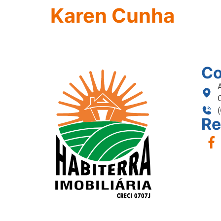
Karen Cunha
Co
Re