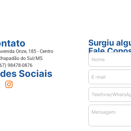
ntato
Surgiu al
Fale Cono
Avenida Onze, 185 - Centro
Chapadão do Sul/MS
(67) 98478-0876
des Sociais