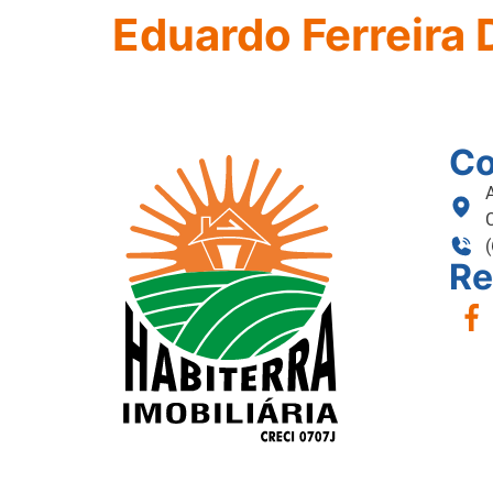
Eduardo Ferreira 
Co
Re