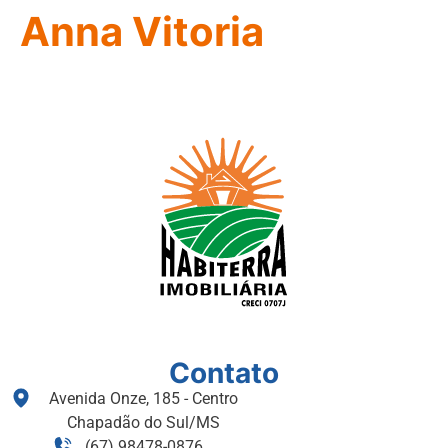
Anna Vitoria
Contato
Avenida Onze, 185 - Centro
Chapadão do Sul/MS
(67) 98478-0876