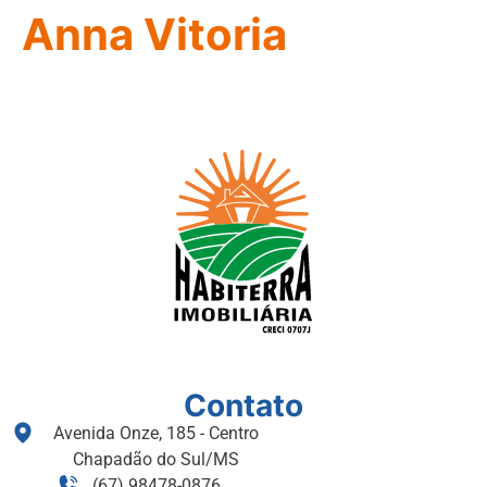
Anna Vitoria
Contato
Avenida Onze, 185 - Centro
Chapadão do Sul/MS
(67) 98478-0876