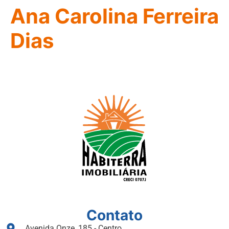
Ana Carolina Ferreira
Dias
Contato
Avenida Onze, 185 - Centro