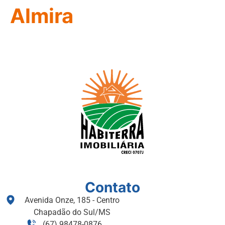
Almira
Contato
Avenida Onze, 185 - Centro
Chapadão do Sul/MS
(67) 98478-0876