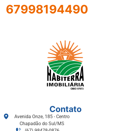
67998194490
Contato
Avenida Onze, 185 - Centro
Chapadão do Sul/MS
(67) 98478-0876