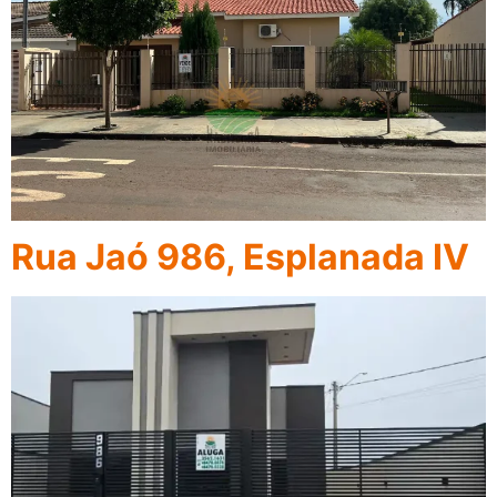
Rua Jaó 986, Esplanada IV