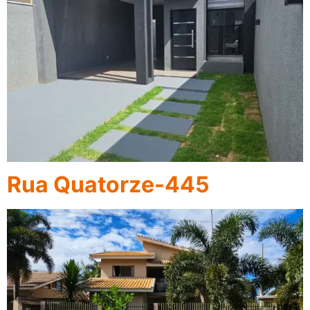
Rua Quatorze-445