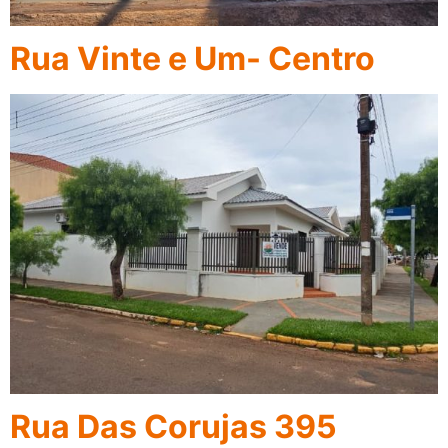
Rua Vinte e Um- Centro
Rua Das Corujas 395