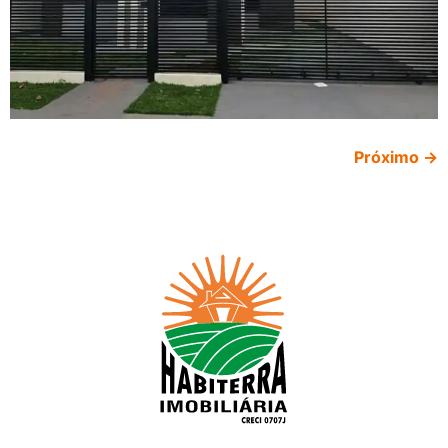
Próximo
→