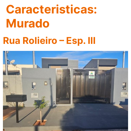
Caracteristicas:
Murado
Rua Rolieiro – Esp. III