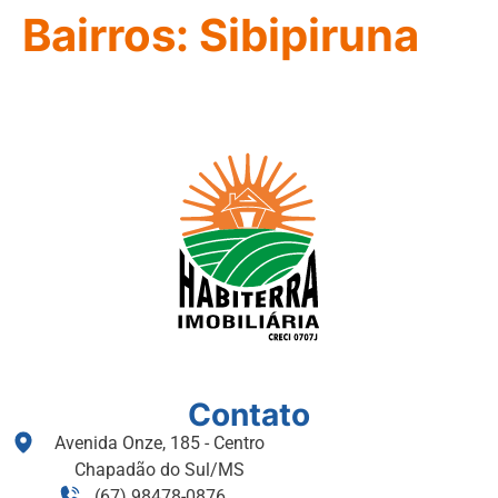
Bairros:
Sibipiruna
Contato
Avenida Onze, 185 - Centro
Chapadão do Sul/MS
(67) 98478-0876