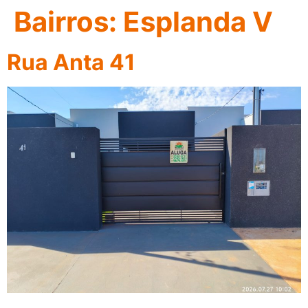
Bairros:
Esplanda V
Rua Anta 41